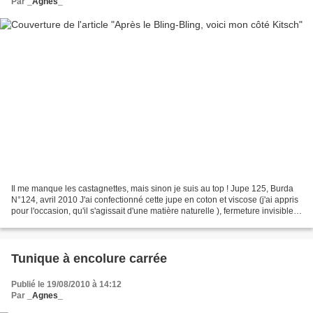
Par
_Agnes_
Il me manque les castagnettes, mais sinon je suis au top ! Jupe 125, Burda
N°124, avril 2010 J'ai confectionné cette jupe en coton et viscose (j'ai appris
pour l'occasion, qu'il s'agissait d'une matière naturelle ), fermeture invisible
sur le côté, doublée...
Tunique à encolure carrée
Publié le 19/08/2010 à 14:12
Par
_Agnes_