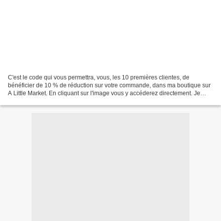
C'est le code qui vous permettra, vous, les 10 premières clientes, de
bénéficier de 10 % de réduction sur votre commande, dans ma boutique sur
A Little Market. En cliquant sur l'image vous y accéderez directement. Je
compte sur vous pour y faire un tour,...